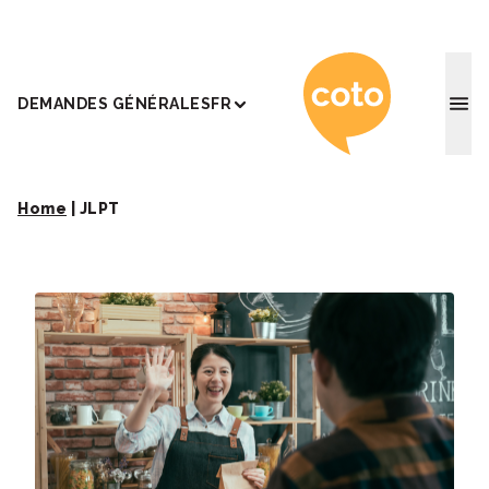
Coto Ac
DEMANDES GÉNÉRALES
FR
Home
|
JLPT