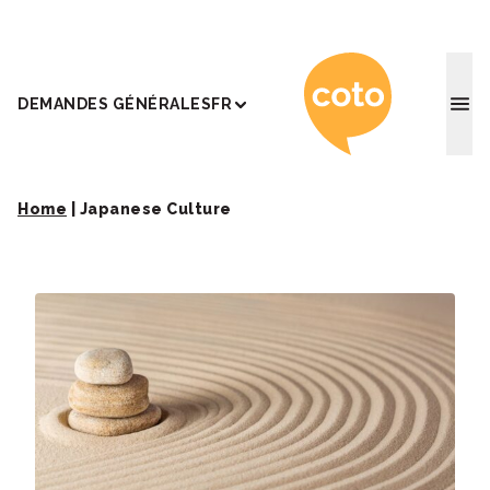
Coto Ac
DEMANDES GÉNÉRALES
FR
Home
|
Japanese Culture