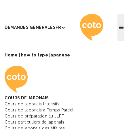
Coto Ac
DEMANDES GÉNÉRALES
FR
Home
|
how to type japanese
Coto Academy - Éc
COURS DE JAPONAIS
Cours de Japonais Intensifs
Cours de Japonais à Temps Partiel
Cours de préparation au JLPT
Cours particuliers de japonais
Cours de japonais des affaires