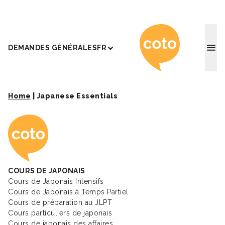
Coto Ac
DEMANDES GÉNÉRALES
FR
Home
|
Japanese Essentials
Coto Academy - Éc
COURS DE JAPONAIS
Cours de Japonais Intensifs
Cours de Japonais à Temps Partiel
Cours de préparation au JLPT
Cours particuliers de japonais
Cours de japonais des affaires