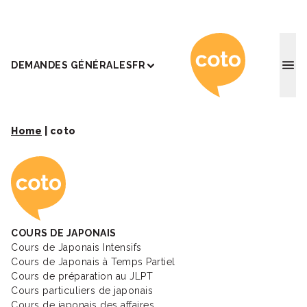
Coto Ac
DEMANDES GÉNÉRALES
FR
Home
|
coto
Coto Academy - Éc
COURS DE JAPONAIS
Cours de Japonais Intensifs
Cours de Japonais à Temps Partiel
Cours de préparation au JLPT
Cours particuliers de japonais
Cours de japonais des affaires