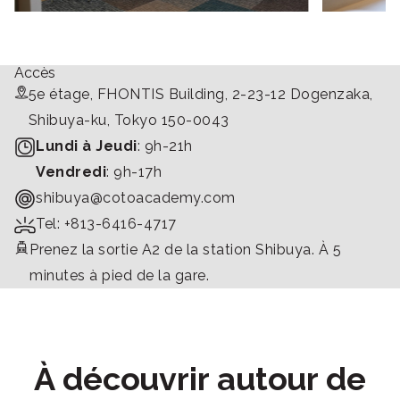
Accès
5e étage, FHONTIS Building, 2-23-12 Dogenzaka,
Shibuya-ku, Tokyo 150-0043
Lundi à Jeudi
: 9h-21h
Vendredi
: 9h-17h
shibuya@cotoacademy.com
Tel: +813-6416-4717
Prenez la sortie A2 de la station Shibuya. À 5
minutes à pied de la gare.
À découvrir autour de