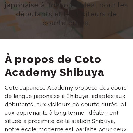
japonaise à Tokyo et idéal pour les
débutants et les visiteurs de
courte durée.
À propos de Coto
Academy Shibuya
Coto Japanese Academy propose des cours
de langue japonaise à Shibuya, adaptés aux
débutants, aux visiteurs de courte durée, et
aux apprenants à long terme. Idéalement
située à proximité de la station Shibuya,
notre école moderne est parfaite pour ceux