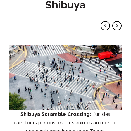
Shibuya
Shibuya Scramble Crossing:
L’un des
carrefours piétons les plus animés au monde,