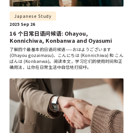
Japanese Study
2025 Sep 26
16 个日常日语问候语: Ohayou,
Konnichiwa, Konbanwa and Oyasumi
了解四个最基本的日语问候语——おはようございます
(Ohayou gozaimasu)、こんにちは (Konnichiwa) 和 こん
ばんは (Konbanwa)。阅读本文，学习它们的使用时间和正
确用法，让你在日常生活中自信地打招呼。