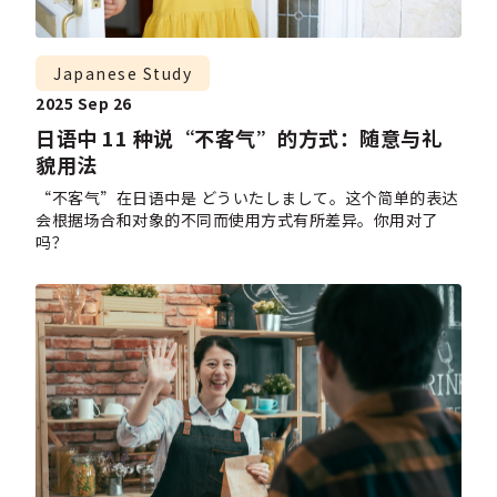
Japanese Study
2025 Sep 26
日语中 11 种说“不客气”的方式：随意与礼
貌用法
“不客气”在日语中是 どういたしまして。这个简单的表达
会根据场合和对象的不同而使用方式有所差异。你用对了
吗？