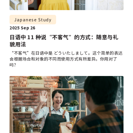
Japanese Study
2025 Sep 26
日语中 11 种说“不客气”的方式：随意与礼
貌用法
“不客气”在日语中是 どういたしまして。这个简单的表达
会根据场合和对象的不同而使用方式有所差异。你用对了
吗？