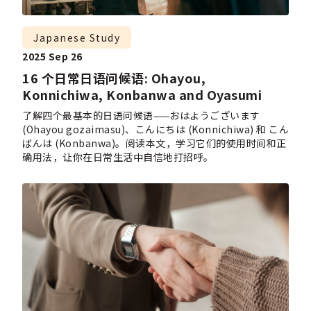
Japanese Study
2025 Sep 26
16 个日常日语问候语: Ohayou,
Konnichiwa, Konbanwa and Oyasumi
了解四个最基本的日语问候语——おはようございます
(Ohayou gozaimasu)、こんにちは (Konnichiwa) 和 こん
ばんは (Konbanwa)。阅读本文，学习它们的使用时间和正
确用法，让你在日常生活中自信地打招呼。