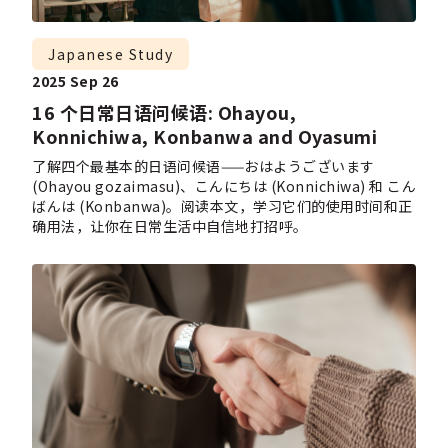
Japanese Study
2025 Sep 26
16 个日常日语问候语: Ohayou,
Konnichiwa, Konbanwa and Oyasumi
了解四个最基本的日语问候语——おはようございます
(Ohayou gozaimasu)、こんにちは (Konnichiwa) 和 こん
ばんは (Konbanwa)。阅读本文，学习它们的使用时间和正
确用法，让你在日常生活中自信地打招呼。