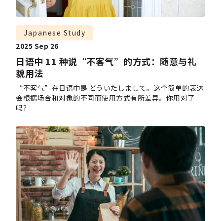
Japanese Study
2025 Sep 26
日语中 11 种说“不客气”的方式：随意与礼
貌用法
“不客气”在日语中是 どういたしまして。这个简单的表达
会根据场合和对象的不同而使用方式有所差异。你用对了
吗？