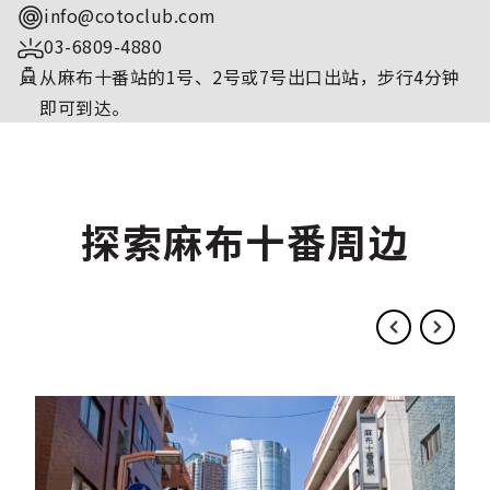
info@cotoclub.com
03-6809-4880
从麻布十番站的1号、2号或7号出口出站，步行4分钟
即可到达。
探索麻布十番周边