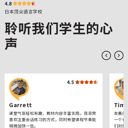
4.8
日本顶尖语言学校
聆听我们学生的心
声
4.5
Garrett
Tim
课堂气氛轻松有趣，教材内容丰富实用。我非常
友善的
喜欢注重会话练习的方式，同时希望课程节奏能
一个很
稍微加快一些。
们对提