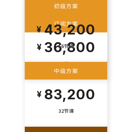
初级方案
最受欢迎！
订阅方案
43,200
36,800
16节课
16节课
中级方案
83,200
32节课