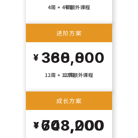
4周 + 4节额外课程
4周
进阶方案
进阶方案
360,000
388,800
12周 + 12节额外课程
12周
成长方案
成长方案
648,000
703,200