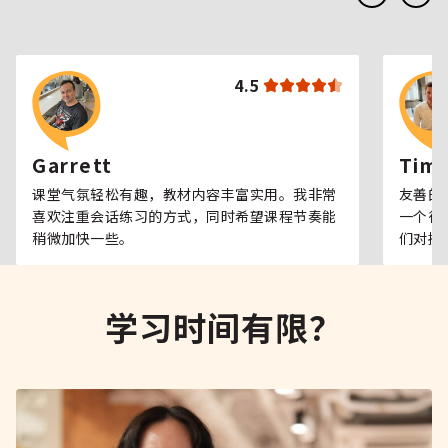
4.5
Garrett
Tim
课堂气氛轻松有趣，教材内容丰富实用。我非常
友善的
喜欢注重会话练习的方式，同时希望课程节奏能
一个很
稍微加快一些。
们对提
学习时间有限？