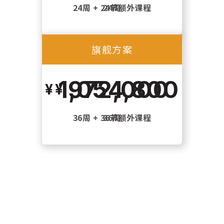
24周 + 24节额外课程
24周
旗舰方案
旗舰方案
1,054,800
972,000
36周 + 36节额外课程
36周