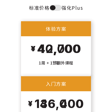
标准价格
强化Plus
Toggle
plan
type
体验方案
体验方案
40,000
42,700
1周 + 1节额外课程
1周
入门方案
入门方案
146,400
136,000