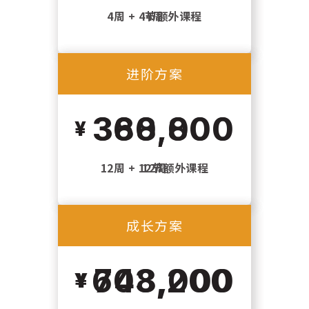
4周 + 4节额外课程
4周
进阶方案
进阶方案
360,000
388,800
12周 + 12节额外课程
12周
成长方案
成长方案
648,000
703,200