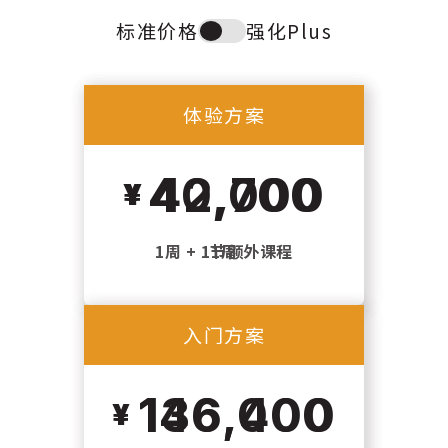
标准价格
强化Plus
Toggle
plan
type
体验方案
体验方案
40,000
42,700
1周 + 1节额外课程
1周
入门方案
入门方案
146,400
136,000