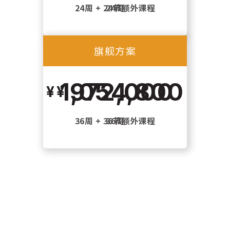
24周 + 24节额外课程
24周
旗舰方案
旗舰方案
1,054,800
972,000
36周 + 36节额外课程
36周