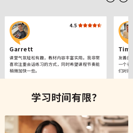
4.5
Garrett
Tim
课堂气氛轻松有趣，教材内容丰富实用。我非常
友善的
喜欢注重会话练习的方式，同时希望课程节奏能
一个很
稍微加快一些。
们对提
学习时间有限？